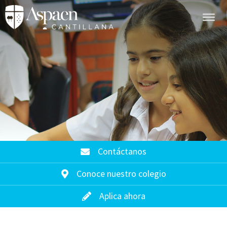
Contáctanos
Conoce nuestro colegio
Aplica ahora