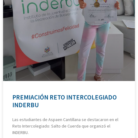
PREMIACIÓN RETO INTERCOLEGIADO
INDERBU
Las estudiantes de Aspaen Cantillana se destacaron en el
Reto Intercolegiado: Salto de Cuerda que organizó el
INDERBU.