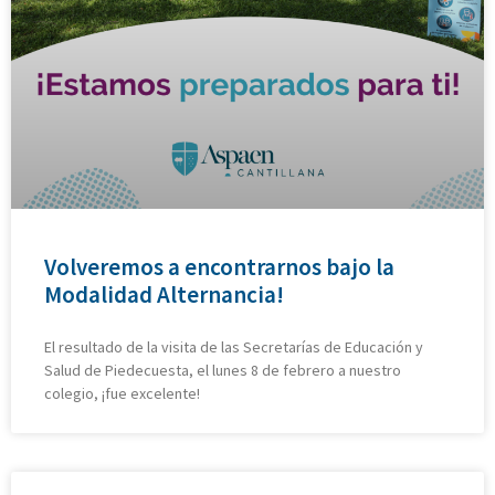
Volveremos a encontrarnos bajo la
Modalidad Alternancia!
El resultado de la visita de las Secretarías de Educación y
Salud de Piedecuesta, el lunes 8 de febrero a nuestro
colegio, ¡fue excelente!