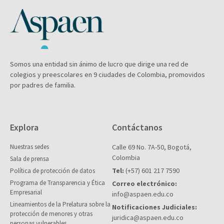
Somos una entidad sin ánimo de lucro que dirige una red de
colegios y preescolares en 9 ciudades de Colombia, promovidos
por padres de familia.
Explora
Contáctanos
Nuestras sedes
Calle 69 No. 7A-50, Bogotá,
Colombia
Sala de prensa
Tel:
(+57) 601 217 7590
Política de protección de datos
Programa de Transparencia y Ética
Correo electrónico:
Empresarial
info@aspaen.edu.co
Lineamientos de la Prelatura sobre la
Notificaciones Judiciales:
protección de menores y otras
juridica@aspaen.edu.co
personas vulnerables