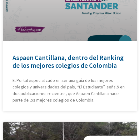
Aspaen Cantillana, dentro del Ranking
de los mejores colegios de Colombia
El Portal especializado en ser una guía de los mejores
colegios y universidades del país, “El Estudiante”, señaló en
dos publicaciones recientes, que Aspaen Cantillana hace
parte de los mejores colegios de Colombia.