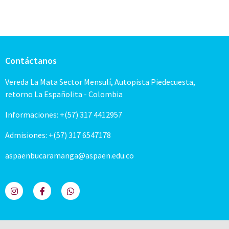
Contáctanos
Vereda La Mata Sector Mensulí, Autopista Piedecuesta,
retorno La Españolita - Colombia
Informaciones: +(57) 317 4412957
Admisiones: +(57) 317 6547178
aspaenbucaramanga@aspaen.edu.co