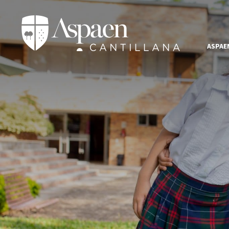
ASPAE