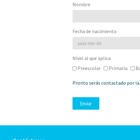
Nombre
Fecha de nacimiento
Nivel al que aplica
Preescolar
Primaria
B
Pronto serás contactado por la
Enviar