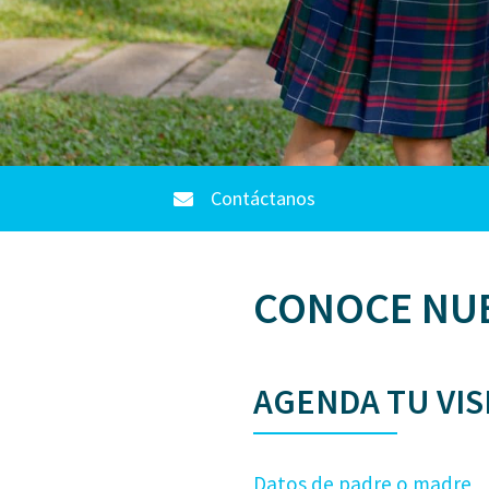
Contáctanos
CONOCE NU
AGENDA TU VIS
Datos de padre o madre