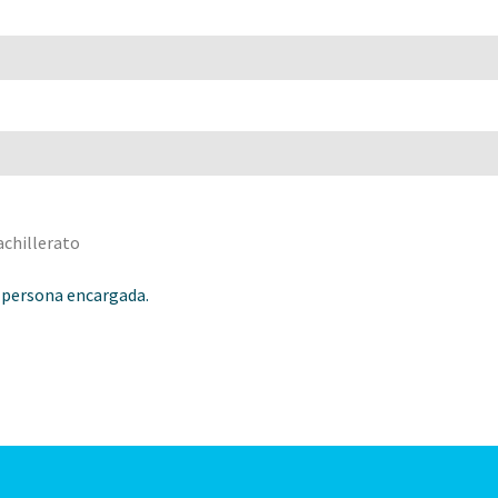
achillerato
 persona encargada.