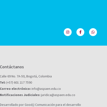
Contáctanos
Calle 69 No. 7A-50, Bogotá, Colombia
Tel:
(+57) 601 217 7590
Correo electrónico:
info@aspaen.edu.co
Notificaciones Judiciales:
juridica@aspaen.edu.co
Desarrollado por Good;) Comunicación para el desarrollo