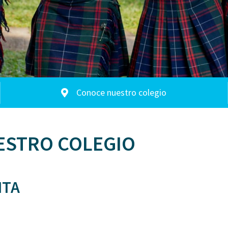
Conoce nuestro colegio
ESTRO COLEGIO
ITA