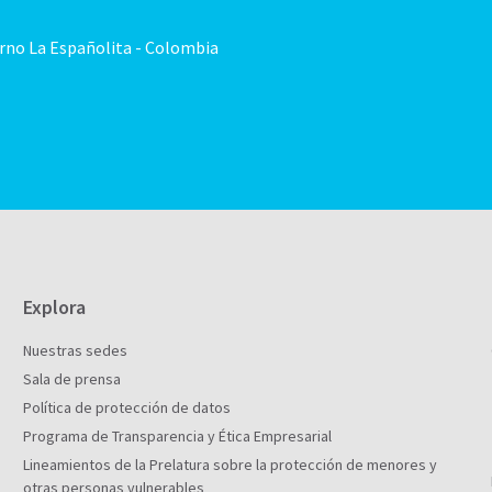
orno La Españolita - Colombia
Explora
Nuestras sedes
Sala de prensa
Política de protección de datos
Programa de Transparencia y Ética Empresarial
Lineamientos de la Prelatura sobre la protección de menores y
otras personas vulnerables