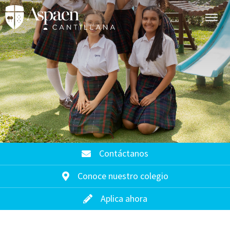
Contáctanos
Conoce nuestro colegio
Aplica ahora