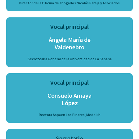
Director de la Oficina de abogados Nicolás Pareja y Asociados
Vocal principal
Ángela María de
Valdenebro
Secretearia General de la Universidad de La Sabana
Vocal principal
Consuelo Amaya
López
Rectora Aspaen Los Pinares, Medellín
Secretario