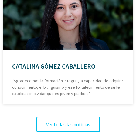
CATALINA GÓMEZ CABALLERO
“Agradecemos la formación integral, la capacidad de adquirir
conocimiento, el bilingüismo y ese fortalecimiento de su fe
católica sin olvidar que es joven y piadosa”.
Ver todas las noticias