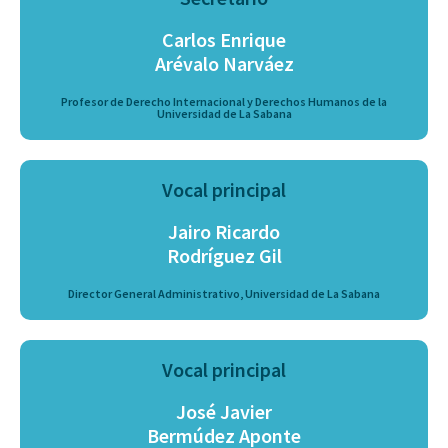
Carlos Enrique
Arévalo Narváez
Profesor de Derecho Internacional y Derechos Humanos de la
Universidad de La Sabana
Vocal principal
Jairo Ricardo
Rodríguez Gil
Director General Administrativo, Universidad de La Sabana
Vocal principal
José Javier
Bermúdez Aponte