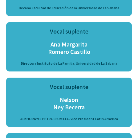
Decano Facultad de Educación de la Universidad de La Sabana
Vocal suplente
Ana Margarita
Romero Castillo
Directora Instituto de La Familia, Universidad de La Sabana
Vocal suplente
Nelson
Ney Becerra
ALKHORAYEF PETROLEUM LLC. Vice President Latin America