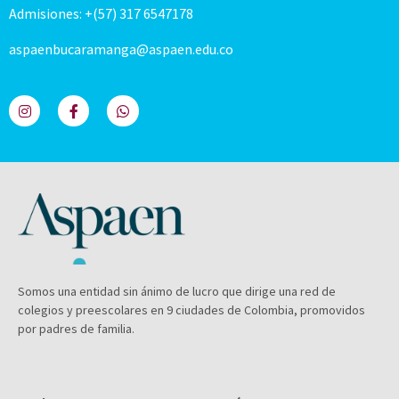
Admisiones: +(57) 317 6547178
aspaenbucaramanga@aspaen.edu.co
Somos una entidad sin ánimo de lucro que dirige una red de
colegios y preescolares en 9 ciudades de Colombia, promovidos
por padres de familia.