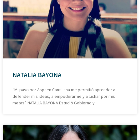
NATALIA BAYONA
“Mi paso por Aspaen Cantillana me permitió aprender a
defender mis ideas, a empoderarme y a luchar por mis
metas”. NATALIA BAYONA Estudió Gobierno y