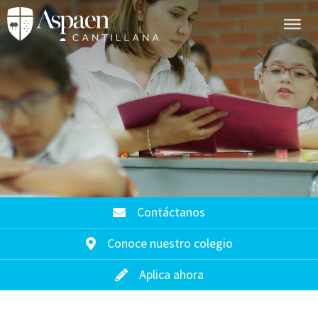
Contáctanos
Conoce nuestro colegio
Aplica ahora