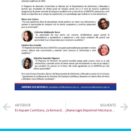
ANTERIOR
SIGUIENTE
En Aspaen Cantillana, ¡la formación personalizada no se detiene!
¡Nuevo Logro Deportivo! Felicitaciones Andrea Juliana Castillo Orjuela