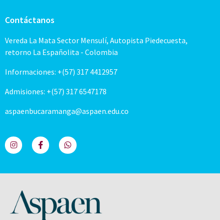
Contáctanos
Vereda La Mata Sector Mensulí, Autopista Piedecuesta,
retorno La Españolita - Colombia
Informaciones: +(57) 317 4412957
Admisiones: +(57) 317 6547178
aspaenbucaramanga@aspaen.edu.co