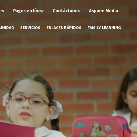
es
Pagos en línea
Contáctanos
Aspaen Media
UNIDAD
SERVICIOS
ENLACES RÁPIDOS
FAMILY LEARNING