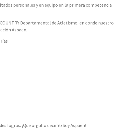
ultados personales y en equipo en la primera competencia
S COUNTRY Departamental de Atletismo, en donde nuestro
gación Aspaen.
rías:
des logros. ¡Qué orgullo decir Yo Soy Aspaen!