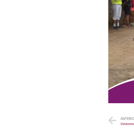
ANTERI
Volveremo