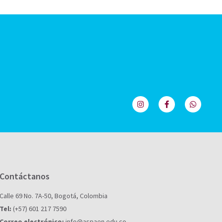
Contáctanos
Calle 69 No. 7A-50, Bogotá, Colombia
Tel:
(+57) 601 217 7590
Correo electrónico:
info@aspaen.edu.co