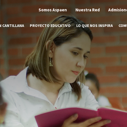
Somos Aspaen
Nuestra Red
Admision
N CANTILLANA
PROYECTO EDUCATIVO
LO QUE NOS INSPIRA
COM