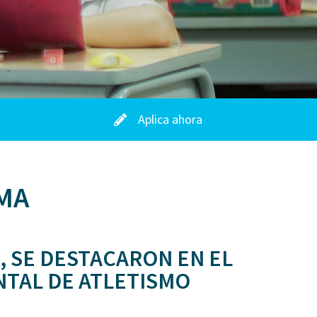
Aplica ahora
MA
, SE DESTACARON EN EL
TAL DE ATLETISMO