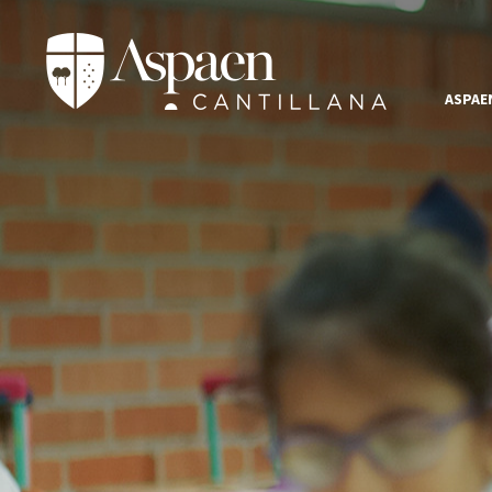
ASPAE