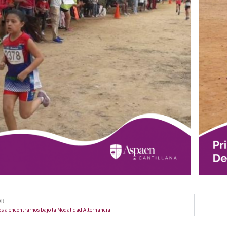
OR
s a encontrarnos bajo la Modalidad Alternancia!