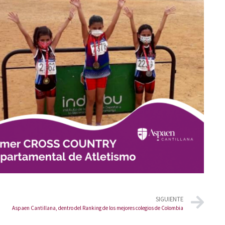
SIGUIENTE
Aspaen Cantillana, dentro del Ranking de los mejores colegios de Colombia