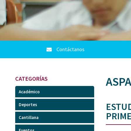
Contáctanos
ASPA
CATEGORÍAS
Académico
ESTUD
Deportes
PRIME
Cantillana
Eventos