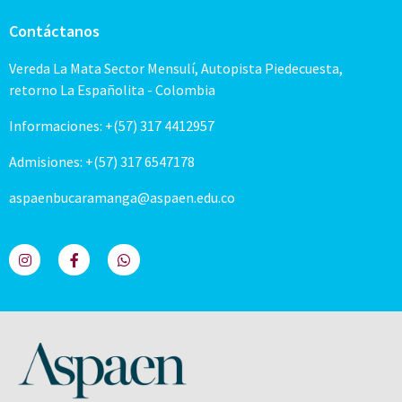
Contáctanos
Vereda La Mata Sector Mensulí, Autopista Piedecuesta,
retorno La Españolita - Colombia
Informaciones: +(57) 317 4412957
Admisiones: +(57) 317 6547178
aspaenbucaramanga@aspaen.edu.co