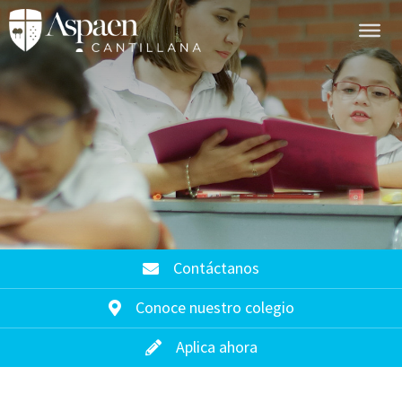
Contáctanos
Conoce nuestro colegio
Aplica ahora