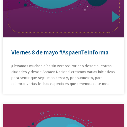
Viernes 8 de mayo #AspaenTeInforma
¡Llevamos muchos días sin vernos! Por eso desde nuestras
ciudades y desde Aspaen Nacional creamos varias iniciativas
para sentir que seguimos cerca y, por supuesto, para
celebrar varias fechas especiales que tenemos este mes.