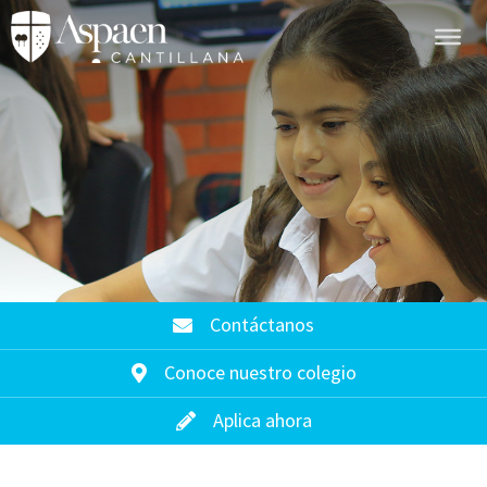
Contáctanos
Conoce nuestro colegio
Aplica ahora