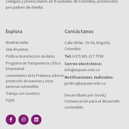
colegios y preescolares en 9 ciudades de Colombia, promovidos
por padres de familia.
Explora
Contáctanos
Nuestras sedes
Calle 69 No. 7A-50, Bogotá,
Colombia
Sala de prensa
Tel:
(+57) 601 217 7590
Política de protección de datos
Programa de Transparencia y Ética
Correo electrónico:
Empresarial
info@aspaen.edu.co
Lineamientos de la Prelatura sobre la
Notificaciones Judiciales:
protección de menores y otras
juridica@aspaen.edu.co
personas vulnerables
Trabaja con nosotros
Desarrollado por Good;)
PQRS
Comunicación para el desarrollo
sostenible.