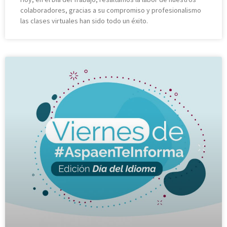
colaboradores, gracias a su compromiso y profesionalismo
las clases virtuales han sido todo un éxito.