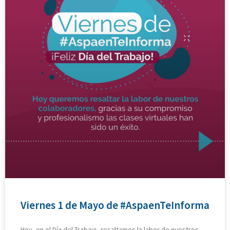
Viernes 1 de Mayo de #AspaenTeInforma
Hoy, en el Día del Trabajo, resaltamos la labor de nuestros