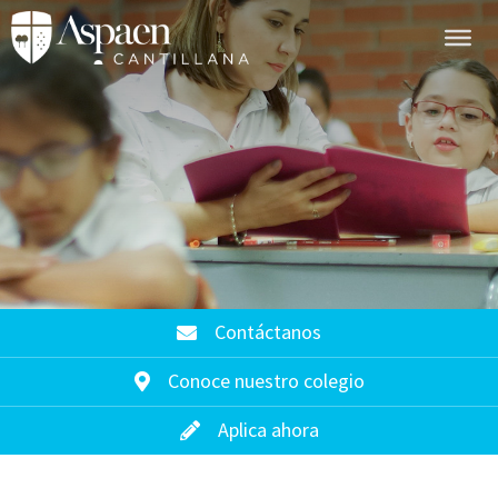
Contáctanos
Conoce nuestro colegio
Aplica ahora