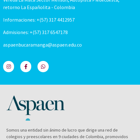
retorno La Españolita - Colombia
Informaciones: +(57) 317 4412957
Admisiones: +(57) 317 6547178
aspaenbucaramanga@aspaen.edu.co
Somos una entidad sin ánimo de lucro que dirige una red de
colegios y preescolares en 9 ciudades de Colombia, promovidos