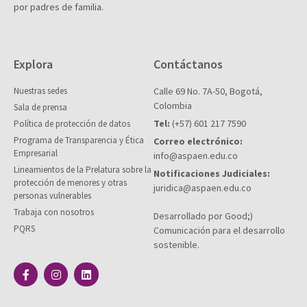
por padres de familia.
Explora
Contáctanos
Nuestras sedes
Calle 69 No. 7A-50, Bogotá,
Colombia
Sala de prensa
Tel:
(+57) 601 217 7590
Política de protección de datos
Programa de Transparencia y Ética
Correo electrónico:
Empresarial
info@aspaen.edu.co
Lineamientos de la Prelatura sobre la
Notificaciones Judiciales:
protección de menores y otras
juridica@aspaen.edu.co
personas vulnerables
Trabaja con nosotros
Desarrollado por Good;)
PQRS
Comunicación para el desarrollo
sostenible.