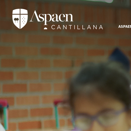
ASPAE