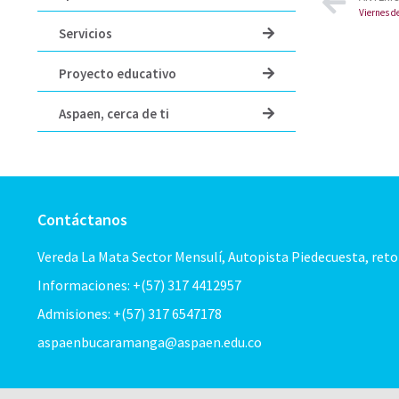
Viernes d
Servicios
Proyecto educativo
Aspaen, cerca de ti
Contáctanos
Vereda La Mata Sector Mensulí, Autopista Piedecuesta, ret
Informaciones: +(57) 317 4412957
Admisiones: +(57) 317 6547178
aspaenbucaramanga@aspaen.edu.co