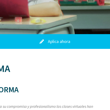
Aplica ahora
MA
FORMA
 a su compromiso y profesionalismo las clases virtuales han