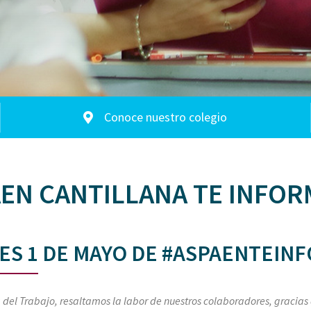
Conoce nuestro colegio
EN CANTILLANA TE INFOR
ES 1 DE MAYO DE #ASPAENTEIN
a del Trabajo, resaltamos la labor de nuestros colaboradores, gracias