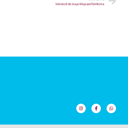
Viernes 8 de mayo #AspaenTeInforma