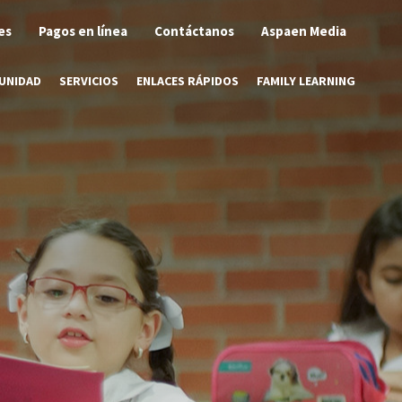
es
Pagos en línea
Contáctanos
Aspaen Media
UNIDAD
SERVICIOS
ENLACES RÁPIDOS
FAMILY LEARNING