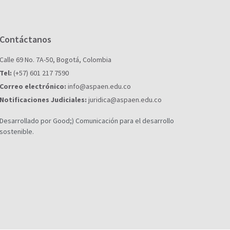
Contáctanos
Calle 69 No. 7A-50, Bogotá, Colombia
Tel:
(+57) 601 217 7590
Correo electrónico:
info@aspaen.edu.co
Notificaciones Judiciales:
juridica@aspaen.edu.co
Desarrollado por Good;) Comunicación para el desarrollo
sostenible.