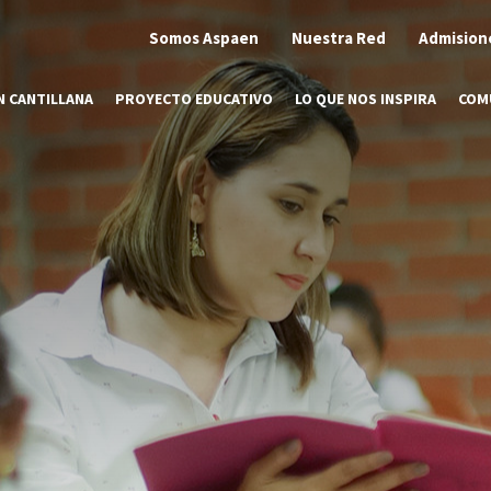
Somos Aspaen
Nuestra Red
Admision
N CANTILLANA
PROYECTO EDUCATIVO
LO QUE NOS INSPIRA
COM