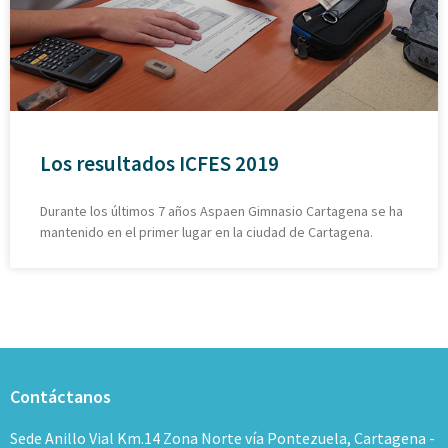
Los resultados ICFES 2019
Durante los últimos 7 años Aspaen Gimnasio Cartagena se ha
mantenido en el primer lugar en la ciudad de Cartagena.
Contáctanos
Sede Anillo Vial Km.14 Zona Norte vía Pontezuela, Cartagena -