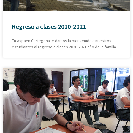
Regreso a clases 2020-2021
En Aspaen Cartegena le damos la bienvenida a nuestros
estudiantes al regreso a clases 2020-2021 año de la familia.