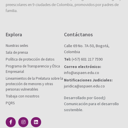
preescolares en 9 ciudades de Colombia, promovidos por padres de
familia.
Explora
Contáctanos
Nuestras sedes
Calle 69 No. 7A-50, Bogotá,
Colombia
Sala de prensa
Tel:
(+57) 601 217 7590
Política de protección de datos
Programa de Transparencia y Ética
Correo electrónico:
Empresarial
info@aspaen.edu.co
Lineamientos de la Prelatura sobre la
Notificaciones Judiciales:
protección de menores y otras
juridica@aspaen.edu.co
personas vulnerables
Trabaja con nosotros
Desarrollado por Good;)
PQRS
Comunicación para el desarrollo
sostenible.