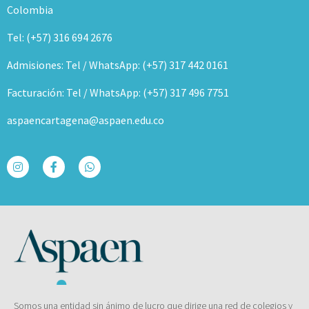
Colombia
Tel: (+57) 316 694 2676
Admisiones: Tel / WhatsApp: (+57) 317 442 0161
Facturación: Tel / WhatsApp: (+57) 317 496 7751
aspaencartagena@aspaen.edu.co
Somos una entidad sin ánimo de lucro que dirige una red de colegios y