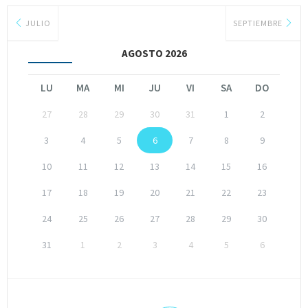
JULIO
SEPTIEMBRE
AGOSTO 2026
LU
MA
MI
JU
VI
SA
DO
27
28
29
30
31
1
2
3
4
5
6
7
8
9
10
11
12
13
14
15
16
17
18
19
20
21
22
23
24
25
26
27
28
29
30
31
1
2
3
4
5
6