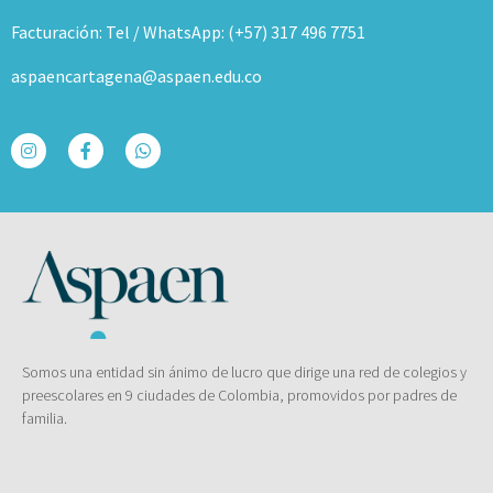
Facturación: Tel / WhatsApp: (+57) 317 496 7751
aspaencartagena@aspaen.edu.co
Somos una entidad sin ánimo de lucro que dirige una red de colegios y
preescolares en 9 ciudades de Colombia, promovidos por padres de
familia.