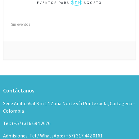
6TH
EVENTOS PARA
AGOSTO
Sin eventos
Contáctanos
Sede Anillo Vial Km.14 Zona Norte vía Pontezuela, Cartagena -
Colombia
Tel: (+57) 316 694 2676
Admisiones: Tel / WhatsApp: (+57) 317 442 0161