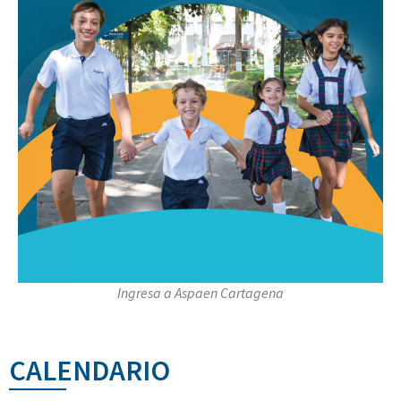
Ingresa a Aspaen Cartagena
CALENDARIO