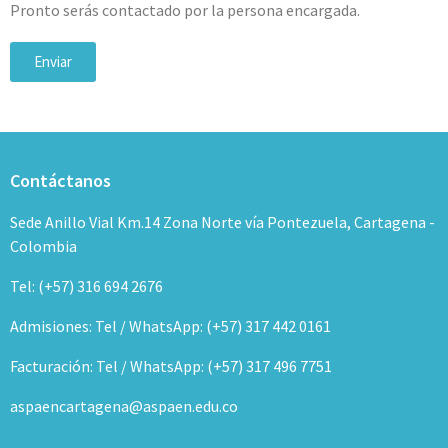
Pronto serás contactado por la persona encargada.
Enviar
Contáctanos
Sede Anillo Vial Km.14 Zona Norte vía Pontezuela, Cartagena -
Colombia
Tel: (+57) 316 694 2676
Admisiones: Tel / WhatsApp: (+57) 317 442 0161
Facturación: Tel / WhatsApp: (+57) 317 496 7751
aspaencartagena@aspaen.edu.co