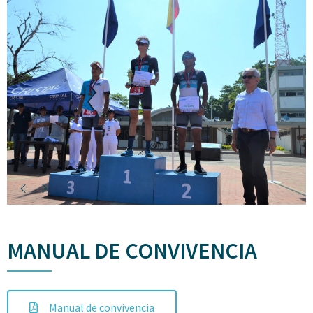
MANUAL DE CONVIVENCIA
Manual de convivencia