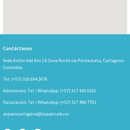
Contáctanos
Sede Anillo Vial Km.14 Zona Norte vía Pontezuela, Cartagena -
Colombia
Tel: (+57) 316 694 2676
Admisiones: Tel / WhatsApp: (+57) 317 442 0161
Facturación: Tel / WhatsApp: (+57) 317 496 7751
aspaencartagena@aspaen.edu.co