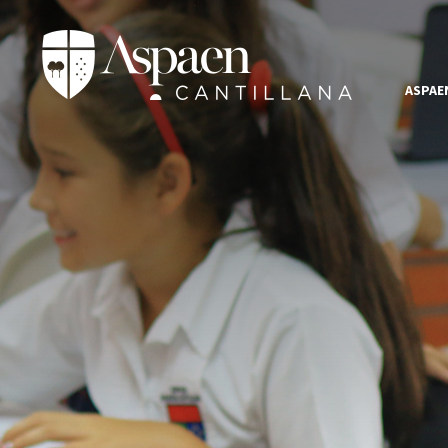
ASPAE