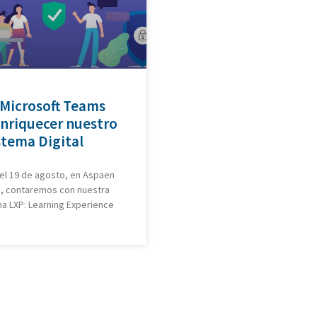
 Microsoft Teams
enriquecer nuestro
stema Digital
del 19 de agosto, en Aspaen
a, contaremos con nuestra
a LXP: Learning Experience