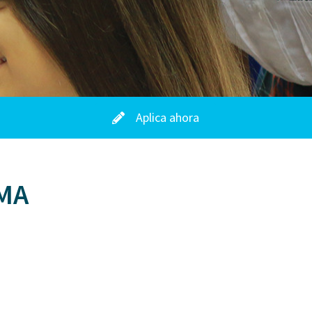
Aplica ahora
MA