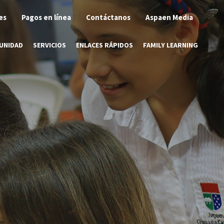
es
Pagos en línea
Contáctanos
Aspaen Media
UNIDAD
SERVICIOS
ENLACES RÁPIDOS
FAMILY LEARNING