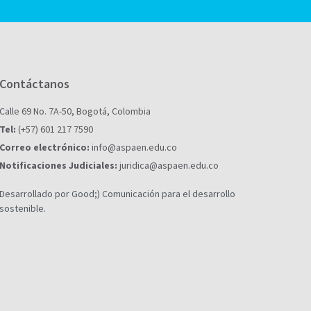
Contáctanos
Calle 69 No. 7A-50, Bogotá, Colombia
Tel:
(+57) 601 217 7590
Correo electrónico:
info@aspaen.edu.co
Notificaciones Judiciales:
juridica@aspaen.edu.co
Desarrollado por Good;) Comunicación para el desarrollo
sostenible.