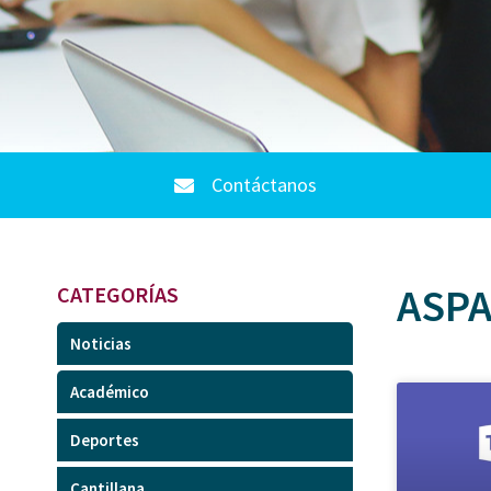
Contáctanos
ASPA
CATEGORÍAS
Noticias
Académico
Deportes
Cantillana