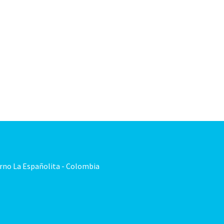
orno La Españolita - Colombia