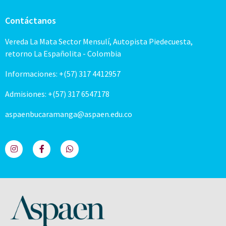
Contáctanos
Vereda La Mata Sector Mensulí, Autopista Piedecuesta,
retorno La Españolita - Colombia
Informaciones: +(57) 317 4412957
Admisiones: +(57) 317 6547178
aspaenbucaramanga@aspaen.edu.co