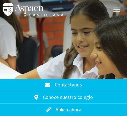
Contáctanos
Conoce nuestro colegio
Aplica ahora