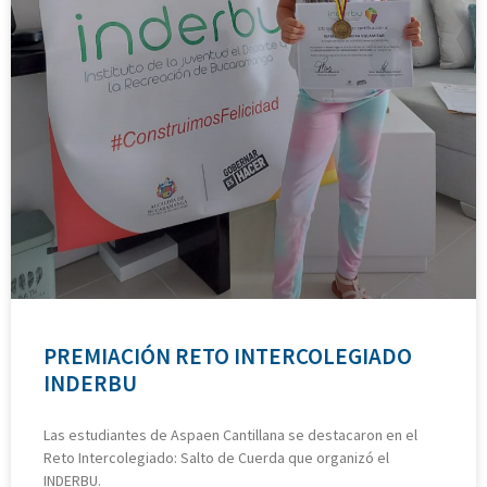
PREMIACIÓN RETO INTERCOLEGIADO
INDERBU
Las estudiantes de Aspaen Cantillana se destacaron en el
Reto Intercolegiado: Salto de Cuerda que organizó el
INDERBU.