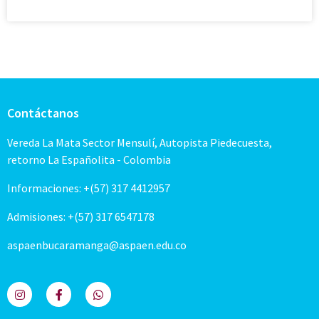
Contáctanos
Vereda La Mata Sector Mensulí, Autopista Piedecuesta,
retorno La Españolita - Colombia
Informaciones: +(57) 317 4412957
Admisiones: +(57) 317 6547178
aspaenbucaramanga@aspaen.edu.co