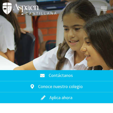
Contáctanos
Conoce nuestro colegio
Aplica ahora