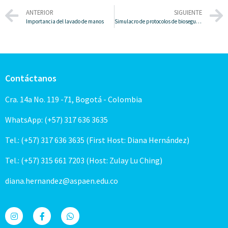
ANTERIOR
SIGUIENTE
Importancia del lavado de manos
Simulacro de protocolos de bioseguridad
Contáctanos
Cra. 14a No. 119 -71, Bogotá - Colombia
WhatsApp: (+57) 317 636 3635
Tel.: (+57) 317 636 3635 (First Host: Diana Hernández)
Tel.: (+57) 315 661 7203 (Host: Zulay Lu Ching)
diana.hernandez@aspaen.edu.co