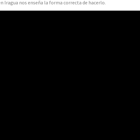
 Iragua nos enseña la forma correcta de hacerlo.