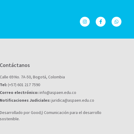
Contáctanos
Calle 69 No. 7A-50, Bogotá, Colombia
Tel:
(+57) 601 217 7590
Correo electrónico:
info@aspaen.edu.co
Notificaciones Judiciales:
juridica@aspaen.edu.co
Desarrollado por Good;) Comunicación para el desarrollo
sostenible.