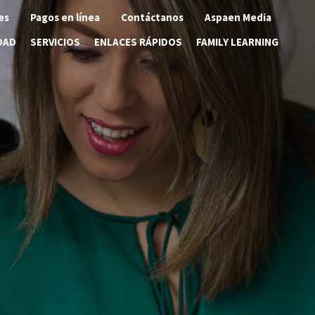
es
Pagos en línea
Contáctanos
Aspaen Media
DAD
SERVICIOS
ENLACES RÁPIDOS
FAMILY LEARNING