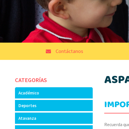
Contáctanos
ASP
CATEGORÍAS
Académico
IMPO
Deportes
Atavanza
Recuerda que