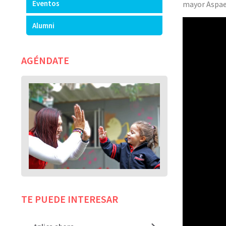
Eventos
mayor Aspaen
Alumni
AGÉNDATE
TE PUEDE INTERESAR