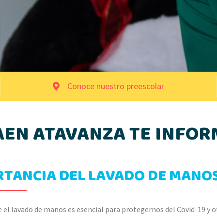
Conoce nuestro preescolar
AEN ATAVANZA TE INFOR
RTANCIA DEL LAVADO DE MANO
 el lavado de manos es esencial para protegernos del Covid-19 y o