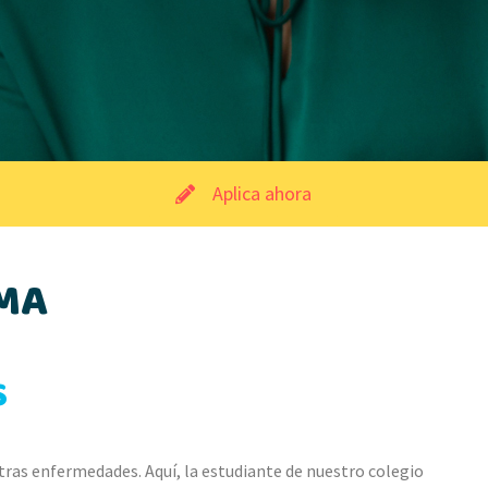
Aplica ahora
MA
S
tras enfermedades. Aquí, la estudiante de nuestro colegio