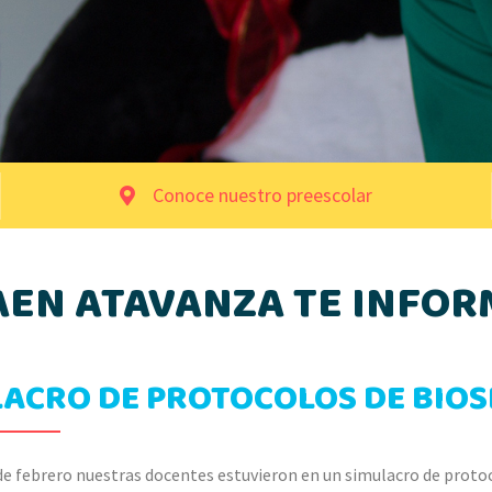
Conoce nuestro preescolar
AEN ATAVANZA TE INFOR
LACRO DE PROTOCOLOS DE BIO
de febrero nuestras docentes estuvieron en un simulacro de protoc