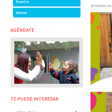
Eventos
¡Estamos lis
Alumni
AGÉNDATE
TE PUEDE INTERESAR