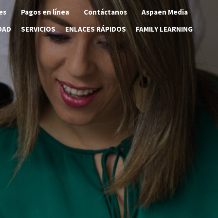
es
Pagos en línea
Contáctanos
Aspaen Media
DAD
SERVICIOS
ENLACES RÁPIDOS
FAMILY LEARNING