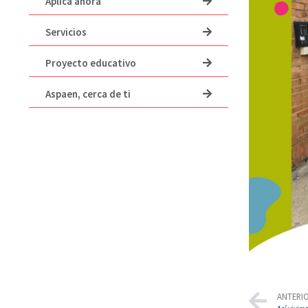
Aplica ahora
Servicios
Proyecto educativo
Aspaen, cerca de ti
ANTERI