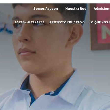
Somos Aspaen
Nuestra Red
Admision
ASPAEN ALCÁZARES
PROYECTO EDUCATIVO
LO QUE NOS 