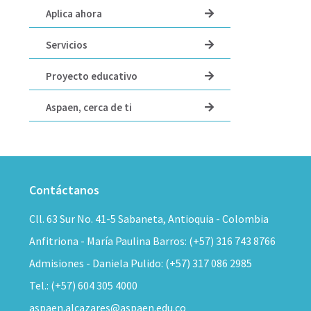
Aplica ahora
Servicios
Proyecto educativo
Aspaen, cerca de ti
Contáctanos
Cll. 63 Sur No. 41-5 Sabaneta, Antioquia - Colombia
Anfitriona - María Paulina Barros: (+57) 316 743 8766
Admisiones - Daniela Pulido: (+57) 317 086 2985
Tel.: (+57) 604 305 4000
aspaen.alcazares@aspaen.edu.co