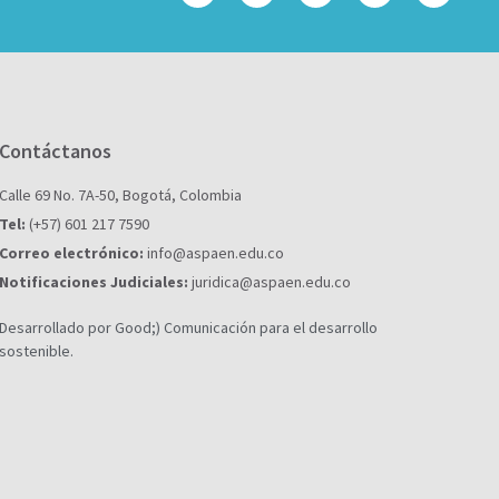
Contáctanos
Calle 69 No. 7A-50, Bogotá, Colombia
Tel:
(+57) 601 217 7590
Correo electrónico:
info@aspaen.edu.co
Notificaciones Judiciales:
juridica@aspaen.edu.co
Desarrollado por Good;) Comunicación para el desarrollo
sostenible.