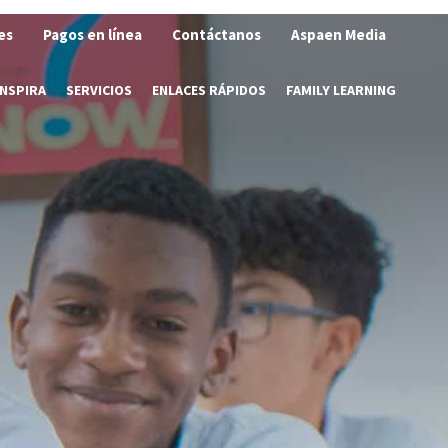
es
Pagos en línea
Contáctanos
Aspaen Media
INSPIRA
SERVICIOS
ENLACES RÁPIDOS
FAMILY LEARNING