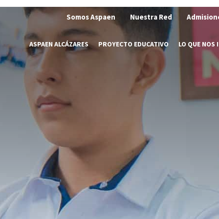
Somos Aspaen
Nuestra Red
Admision
ASPAEN ALCÁZARES
PROYECTO EDUCATIVO
LO QUE NOS 