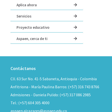
Aplica ahora
Servicios
Proyecto educativo
Aspaen, cerca de ti
Contáctanos
Cll. 63 Sur No. 41-5 Sabaneta, Antioquia - Colombia
Anfitriona - María Paulina Barros: (+57) 316 743 8766
Admisiones - Daniela Pulido: (+57) 317 086 2985
Tel.: (+57) 604 305 4000
aspaen.alcazares@aspaen.edu.co