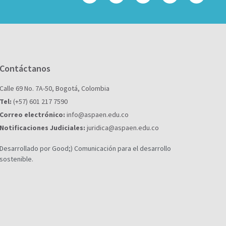
Contáctanos
Calle 69 No. 7A-50, Bogotá, Colombia
Tel:
(+57) 601 217 7590
Correo electrónico:
info@aspaen.edu.co
Notificaciones Judiciales:
juridica@aspaen.edu.co
Desarrollado por Good;) Comunicación para el desarrollo
sostenible.