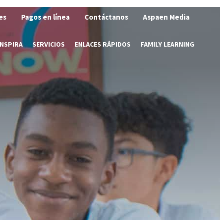
es
Pagos en línea
Contáctanos
Aspaen Media
INSPIRA
SERVICIOS
ENLACES RÁPIDOS
FAMILY LEARNING