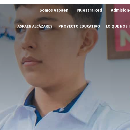
Somos Aspaen
Nuestra Red
Admision
ASPAEN ALCÁZARES
PROYECTO EDUCATIVO
LO QUE NOS 