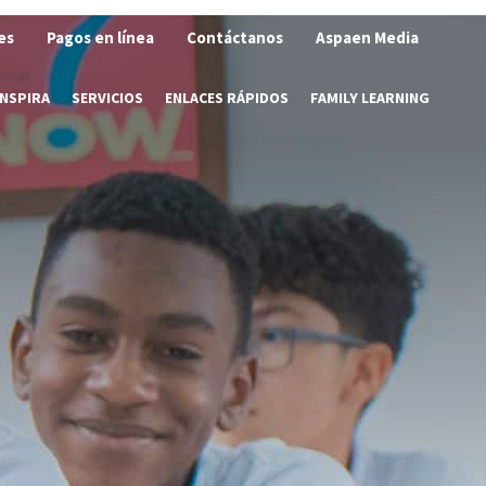
es
Pagos en línea
Contáctanos
Aspaen Media
INSPIRA
SERVICIOS
ENLACES RÁPIDOS
FAMILY LEARNING