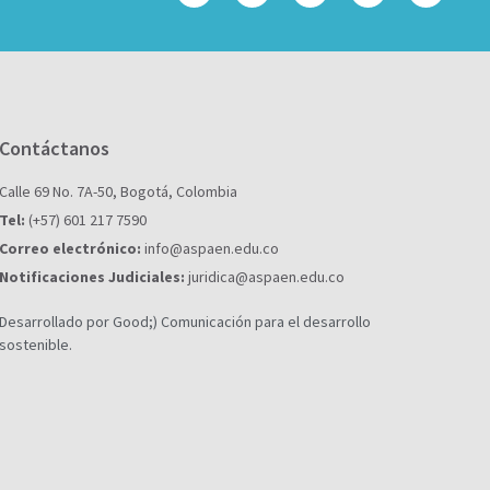
Contáctanos
Calle 69 No. 7A-50, Bogotá, Colombia
Tel:
(+57) 601 217 7590
Correo electrónico:
info@aspaen.edu.co
Notificaciones Judiciales:
juridica@aspaen.edu.co
Desarrollado por Good;) Comunicación para el desarrollo
sostenible.