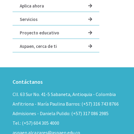
Aplica ahora
Servicios
Proyecto educativo
Aspaen, cerca de ti
Contáctanos
Cll. 63 Sur No. 41-5 Sabaneta, Antioquia - Colombia
Anfitriona - María Paulina Barros: (+57) 316 743 8766
Admisiones - Daniela Pulido: (+57) 317 086 2985
Tel.: (+57) 604 305 4000
aspaen.alcazares@aspaen.edu.co