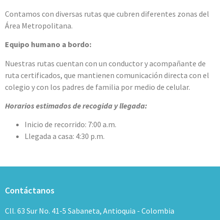
Contamos con diversas rutas que cubren diferentes zonas del
Área Metropolitana.
Equipo humano a bordo:
Nuestras rutas cuentan con un conductor y acompañante de
ruta certificados, que mantienen comunicación directa con el
colegio y con los padres de familia por medio de celular.
Horarios estimados de recogida y llegada:
Inicio de recorrido: 7:00 a.m.
Llegada a casa: 4:30 p.m.
Contáctanos
Cll. 63 Sur No. 41-5 Sabaneta, Antioquia - Colombia