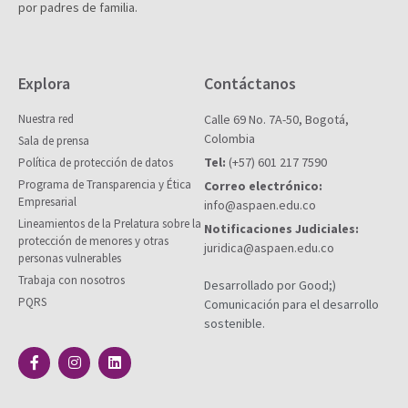
por padres de familia.
Explora
Contáctanos
Nuestra red
Calle 69 No. 7A-50, Bogotá,
Colombia
Sala de prensa
Tel:
(+57) 601 217 7590
Política de protección de datos
Programa de Transparencia y Ética
Correo electrónico:
Empresarial
info@aspaen.edu.co
Lineamientos de la Prelatura sobre la
Notificaciones Judiciales:
protección de menores y otras
juridica@aspaen.edu.co
personas vulnerables
Trabaja con nosotros
Desarrollado por Good;)
PQRS
Comunicación para el desarrollo
sostenible.