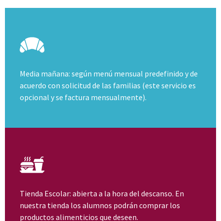
Media mañana: según menú mensual predefinido y de
acuerdo con solicitud de las familias (este servicio es
opcional y se factura mensualmente).
Tienda Escolar: abierta a la hora del descanso. En
nuestra tienda los alumnos podrán comprar los
productos alimenticios que deseen.