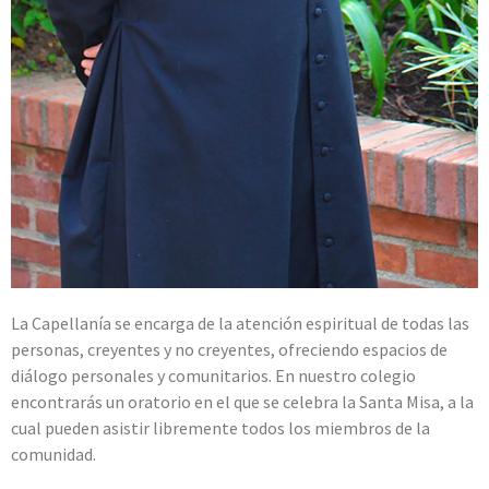
La Capellanía se encarga de la atención espiritual de todas las
personas, creyentes y no creyentes, ofreciendo espacios de
diálogo personales y comunitarios. En nuestro colegio
encontrarás un oratorio en el que se celebra la Santa Misa, a la
cual pueden asistir libremente todos los miembros de la
comunidad.