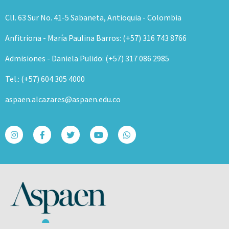
Cll. 63 Sur No. 41-5 Sabaneta, Antioquia - Colombia
Anfitriona - María Paulina Barros: (+57) 316 743 8766
Admisiones - Daniela Pulido: (+57) 317 086 2985
Tel.: (+57) 604 305 4000
aspaen.alcazares@aspaen.edu.co