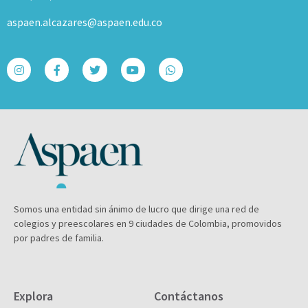
aspaen.alcazares@aspaen.edu.co
Somos una entidad sin ánimo de lucro que dirige una red de
colegios y preescolares en 9 ciudades de Colombia, promovidos
por padres de familia.
Explora
Contáctanos