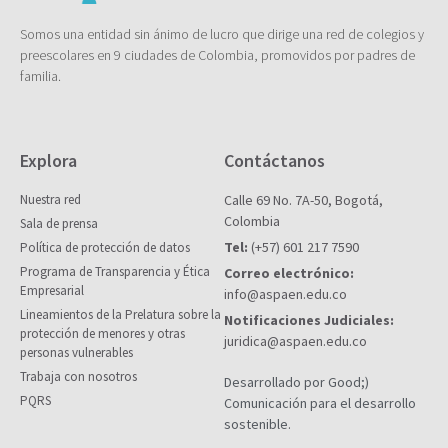
Somos una entidad sin ánimo de lucro que dirige una red de colegios y
preescolares en 9 ciudades de Colombia, promovidos por padres de
familia.
Explora
Contáctanos
Nuestra red
Calle 69 No. 7A-50, Bogotá,
Colombia
Sala de prensa
Tel:
(+57) 601 217 7590
Política de protección de datos
Programa de Transparencia y Ética
Correo electrónico:
Empresarial
info@aspaen.edu.co
Lineamientos de la Prelatura sobre la
Notificaciones Judiciales:
protección de menores y otras
juridica@aspaen.edu.co
personas vulnerables
Trabaja con nosotros
Desarrollado por Good;)
PQRS
Comunicación para el desarrollo
sostenible.