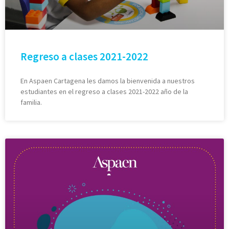
Regreso a clases 2021-2022
En Aspaen Cartagena les damos la bienvenida a nuestros
estudiantes en el regreso a clases 2021-2022 año de la
familia.