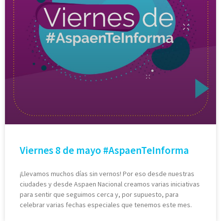
Viernes 8 de mayo #AspaenTeInforma
¡Llevamos muchos días sin vernos! Por eso desde nuestras
ciudades y desde Aspaen Nacional creamos varias iniciativas
para sentir que seguimos cerca y, por supuesto, para
celebrar varias fechas especiales que tenemos este mes.