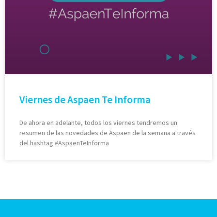
Viernes de Aspaen Te Informa
De ahora en adelante, todos los viernes tendremos un
resumen de las novedades de Aspaen de la semana a través
del hashtag #AspaenTeInforma