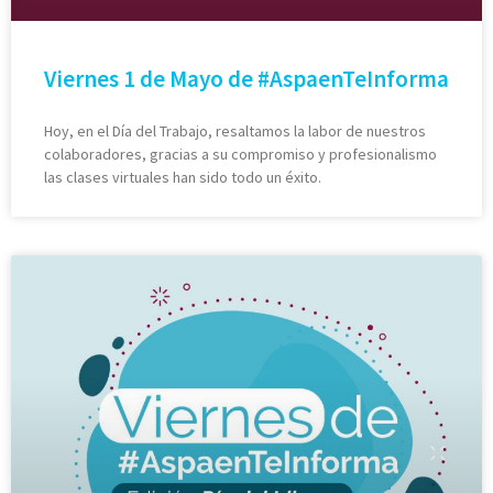
Viernes 1 de Mayo de #AspaenTeInforma
Hoy, en el Día del Trabajo, resaltamos la labor de nuestros
colaboradores, gracias a su compromiso y profesionalismo
las clases virtuales han sido todo un éxito.