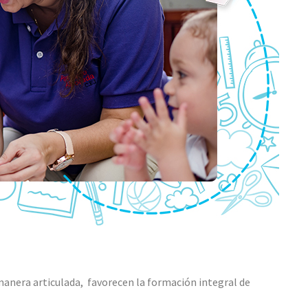
nera articulada, favorecen la formación integral de