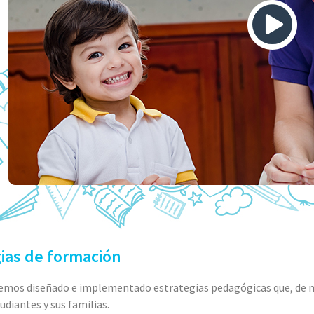
gias de formación
emos diseñado e implementado estrategias pedagógicas que, de ma
udiantes y sus familias.