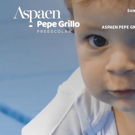
Som
ASPAEN PEPE G