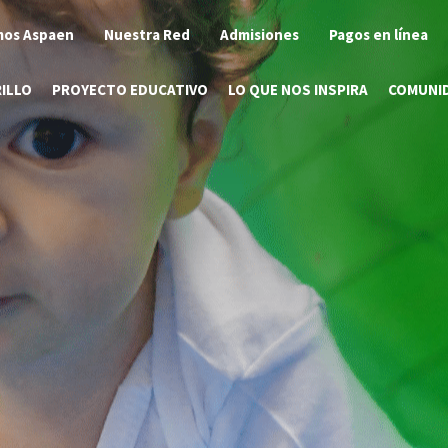
os Aspaen
Nuestra Red
Admisiones
Pagos en línea
RILLO
PROYECTO EDUCATIVO
LO QUE NOS INSPIRA
COMUNI