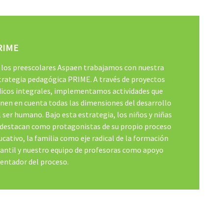
RIME
 los preescolares Aspaen trabajamos con nuestra
trategia pedagógica PRIME. A través de proyectos
dicos integrales, implementamos actividades que
enen en cuenta todas las dimensiones del desarrollo
l ser humano. Bajo esta estrategia, los niños y niñas
 destacan como protagonistas de su propio proceso
ucativo, la familia como eje radical de la formación
fantil y nuestro equipo de profesoras como apoyo
ientador del proceso.