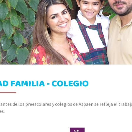
D FAMILIA - COLEGIO
iantes de los preescolares y colegios de Aspaen se refleja el traba
es.