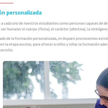
ón personalizada
 cada uno de nuestros estudiantes como personas capaces de desa
 ser humano: el cuerpo (física), el carácter (afectiva), la inteligenci
do de la formación personalizada, en Aspaen promovemos estrateg
 en la etapa escolar, para ofrecer a niños y niñas la formación ade
sarrollo.