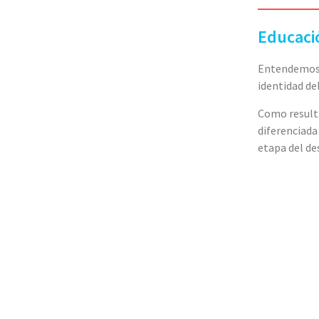
Educaci
Entendemos a
identidad del
Como resulta
diferenciada
etapa del de