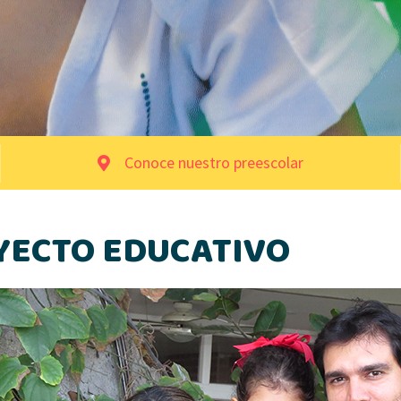
Conoce nuestro preescolar
YECTO EDUCATIVO