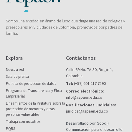
Somos una entidad sin ánimo de lucro que dirige una red de colegios y
preescolares en 9 ciudades de Colombia, promovidos por padres de
familia.
Explora
Contáctanos
Nuestra red
Calle 69 No. 7A-50, Bogotá,
Colombia
Sala de prensa
Tel:
(+57) 601 217 7590
Política de protección de datos
Programa de Transparencia y Ética
Correo electrónico:
Empresarial
info@aspaen.edu.co
Lineamientos de la Prelatura sobre la
Notificaciones Judiciales:
protección de menores y otras
juridica@aspaen.edu.co
personas vulnerables
Trabaja con nosotros
Desarrollado por Good;)
PQRS
Comunicación para el desarrollo