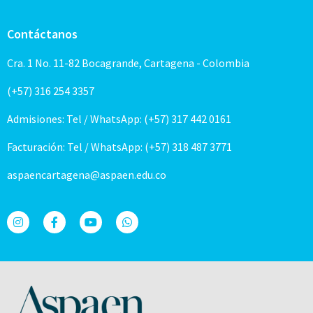
Contáctanos
Cra. 1 No. 11-82 Bocagrande, Cartagena - Colombia
(+57) 316 254 3357
Admisiones: Tel / WhatsApp: (+57) 317 442 0161
Facturación: Tel / WhatsApp: (+57) 318 487 3771
aspaencartagena@aspaen.edu.co