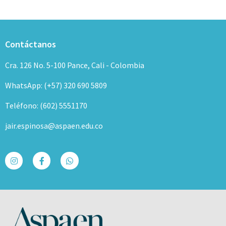
Contáctanos
Cra. 126 No. 5-100 Pance, Cali - Colombia
WhatsApp: (+57) 320 690 5809
Teléfono: (602) 5551170
jair.espinosa@aspaen.edu.co