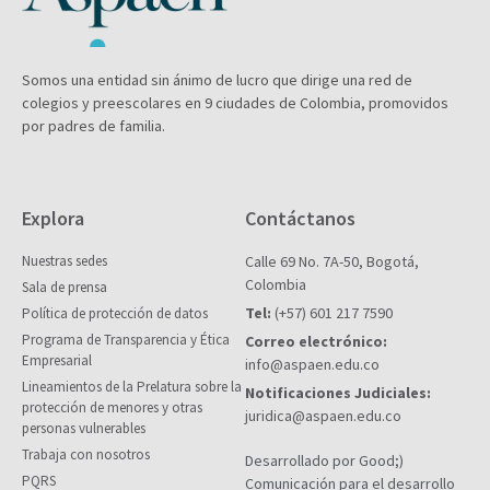
Somos una entidad sin ánimo de lucro que dirige una red de
colegios y preescolares en 9 ciudades de Colombia, promovidos
por padres de familia.
Explora
Contáctanos
Nuestras sedes
Calle 69 No. 7A-50, Bogotá,
Colombia
Sala de prensa
Tel:
(+57) 601 217 7590
Política de protección de datos
Programa de Transparencia y Ética
Correo electrónico:
Empresarial
info@aspaen.edu.co
Lineamientos de la Prelatura sobre la
Notificaciones Judiciales:
protección de menores y otras
juridica@aspaen.edu.co
personas vulnerables
Trabaja con nosotros
Desarrollado por Good;)
PQRS
Comunicación para el desarrollo