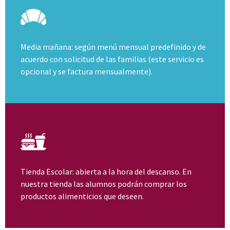
Media mañana: según menú mensual predefinido y de
acuerdo con solicitud de las familias (este servicio es
opcional y se factura mensualmente).
Tienda Escolar: abierta a la hora del descanso. En
nuestra tienda las alumnos podrán comprar los
productos alimenticios que deseen.