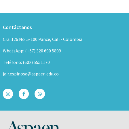
Contáctanos
Cra. 126 No. 5-100 Pance, Cali - Colombia
WhatsApp: (+57) 320 690 5809
Teléfono: (602) 5551170
jair.espinosa@aspaen.edu.co