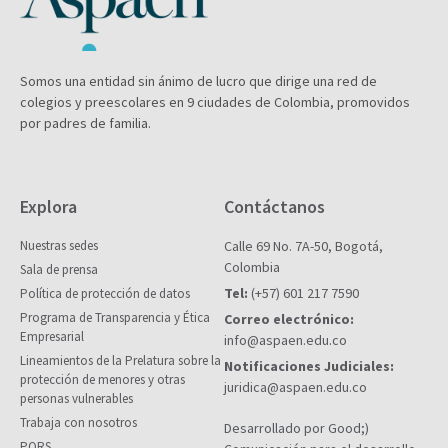
Somos una entidad sin ánimo de lucro que dirige una red de
colegios y preescolares en 9 ciudades de Colombia, promovidos
por padres de familia.
Explora
Contáctanos
Nuestras sedes
Calle 69 No. 7A-50, Bogotá,
Colombia
Sala de prensa
Tel:
(+57) 601 217 7590
Política de protección de datos
Programa de Transparencia y Ética
Correo electrónico:
Empresarial
info@aspaen.edu.co
Lineamientos de la Prelatura sobre la
Notificaciones Judiciales:
protección de menores y otras
juridica@aspaen.edu.co
personas vulnerables
Trabaja con nosotros
Desarrollado por Good;)
PQRS