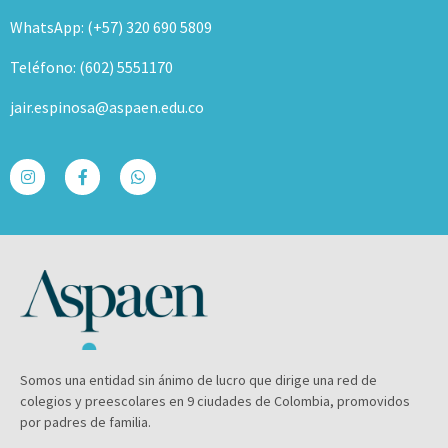
WhatsApp: (+57) 320 690 5809
Teléfono: (602) 5551170
jair.espinosa@aspaen.edu.co
Somos una entidad sin ánimo de lucro que dirige una red de
colegios y preescolares en 9 ciudades de Colombia, promovidos
por padres de familia.