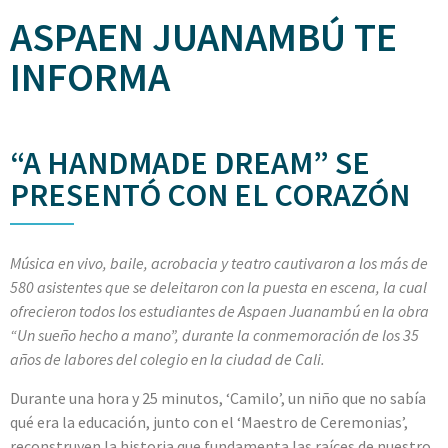
ASPAEN JUANAMBÚ TE
INFORMA
“A HANDMADE DREAM” SE
PRESENTÓ CON EL CORAZÓN
Música en vivo, baile, acrobacia y teatro cautivaron a los más de
580 asistentes que se deleitaron con la puesta en escena, la cual
ofrecieron todos los estudiantes de Aspaen Juanambú en la obra
“Un sueño hecho a mano”, durante la conmemoración de los 35
años de labores del colegio en la ciudad de Cali.
Durante una hora y 25 minutos, ‘Camilo’, un niño que no sabía
qué era la educación, junto con el ‘Maestro de Ceremonias’,
reconstruyen la historia que fundamenta las raíces de nuestro