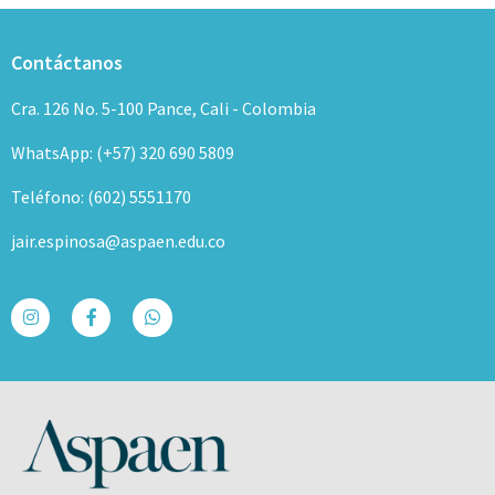
Contáctanos
Cra. 126 No. 5-100 Pance, Cali - Colombia
WhatsApp: (+57) 320 690 5809
Teléfono: (602) 5551170
jair.espinosa@aspaen.edu.co