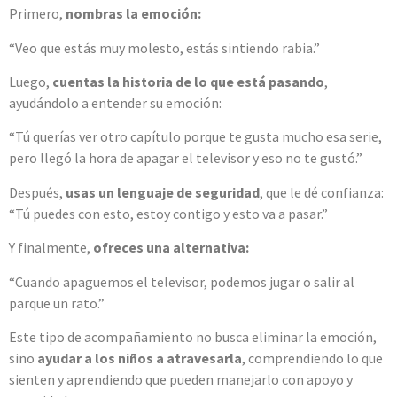
Primero,
nombras la emoción:
“Veo que estás muy molesto, estás sintiendo rabia.”
Luego,
cuentas la historia de lo que está pasando
,
ayudándolo a entender su emoción:
“Tú querías ver otro capítulo porque te gusta mucho esa serie,
pero llegó la hora de apagar el televisor y eso no te gustó.”
Después,
usas un lenguaje de seguridad
, que le dé confianza:
“Tú puedes con esto, estoy contigo y esto va a pasar.”
Y finalmente,
ofreces una alternativa:
“Cuando apaguemos el televisor, podemos jugar o salir al
parque un rato.”
Este tipo de acompañamiento no busca eliminar la emoción,
sino
ayudar a los niños a atravesarla
, comprendiendo lo que
sienten y aprendiendo que pueden manejarlo con apoyo y