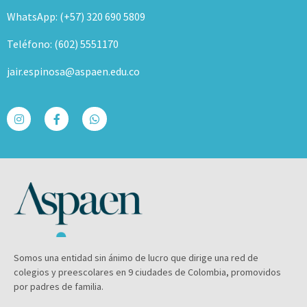
WhatsApp: (+57) 320 690 5809
Teléfono: (602) 5551170
jair.espinosa@aspaen.edu.co
Somos una entidad sin ánimo de lucro que dirige una red de
colegios y preescolares en 9 ciudades de Colombia, promovidos
por padres de familia.