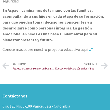
seguridad.
En Aspaen caminamos de la mano con las familias,
acompañando a sus hijos en cada etapa de su formación,
para que puedan tomar decisiones conscientes y a
desarrollarse como personas íntegras. La gestión
emocional en niños es una base fundamental para su
bienestar presente y futuro.
Conoce más sobre nuestro proyecto educativo aquí.
🔗
ANTERIOR
SIGUIENTE
Regreso a clases en enero: un buen comienzo para el 2026
Educación del corazón en los niños | Aspaen Juanambú
Contáctanos
Cra. 126 No. 5-100 Pance, Cali - Colombia