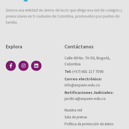
Somos una entidad sin ánimo de lucro que dirige una red de colegios y
preescolares en 9 ciudades de Colombia, promovidos por padres de
familia.
Explora
Contáctanos
Calle 69 No. 7A-50, Bogotá,
Colombia
Tel:
(+57) 601 217 7590
Correo electrónico:
info@aspaen.edu.co
Notificaciones Judiciales:
juridica@aspaen.edu.co
Nuestra red
Sala de prensa
Política de protección de datos