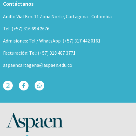
Contáctanos
Anillo Vial Km. 11 Zona Norte, Cartagena - Colombia
Tel: (+57) 316 694 2676
Admisiones: Tel / WhatsApp: (+57) 317 442 0161
Facturación: Tel: (+57) 318 487 3771
aspaencartagena@aspaen.edu.co