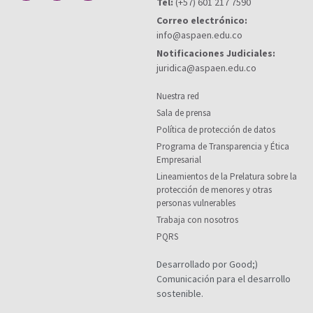
Tel:
(+57) 601 217 7590
Correo electrónico:
info@aspaen.edu.co
Notificaciones Judiciales:
juridica@aspaen.edu.co
Nuestra red
Sala de prensa
Política de protección de datos
Programa de Transparencia y Ética
Empresarial
Lineamientos de la Prelatura sobre la
protección de menores y otras
personas vulnerables
Trabaja con nosotros
PQRS
Desarrollado por Good;)
Comunicación para el desarrollo
sostenible.