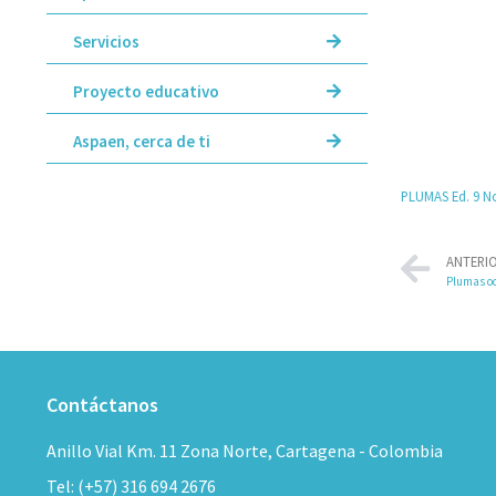
Servicios
Proyecto educativo
Aspaen, cerca de ti
PLUMAS Ed. 9 N
ANTERI
Plumas oc
Contáctanos
Anillo Vial Km. 11 Zona Norte, Cartagena - Colombia
Tel: (+57) 316 694 2676