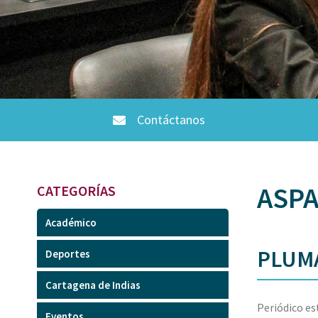
Contáctanos
ASPA
CATEGORÍAS
Académico
PLUM
Deportes
Cartagena de Indias
Periódico es
Eventos