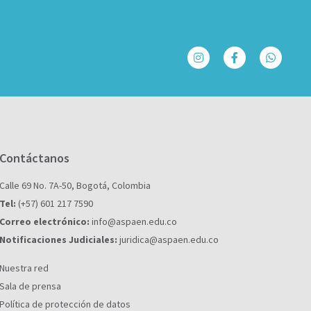
Contáctanos
Calle 69 No. 7A-50, Bogotá, Colombia
Tel:
(+57) 601 217 7590
Correo electrónico:
info@aspaen.edu.co
Notificaciones Judiciales:
juridica@aspaen.edu.co
Nuestra red
Sala de prensa
Política de protección de datos