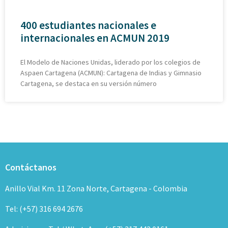
400 estudiantes nacionales e
internacionales en ACMUN 2019
El Modelo de Naciones Unidas, liderado por los colegios de
Aspaen Cartagena (ACMUN): Cartagena de Indias y Gimnasio
Cartagena, se destaca en su versión número
Contáctanos
Anillo Vial Km. 11 Zona Norte, Cartagena - Colombia
Tel: (+57) 316 694 2676