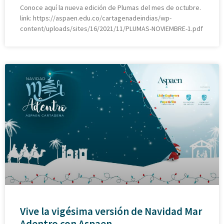
Conoce aquí la nueva edición de Plumas del mes de octubre.
link: https://aspaen.edu.co/cartagenadeindias/wp-
content/uploads/sites/16/2021/11/PLUMAS-NOVIEMBRE-1.pdf
Vive la vigésima versión de Navidad Mar
Adentro con Aspaen