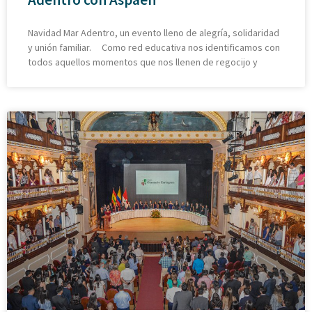
Navidad Mar Adentro, un evento lleno de alegría, solidaridad
y unión familiar. Como red educativa nos identificamos con
todos aquellos momentos que nos llenen de regocijo y