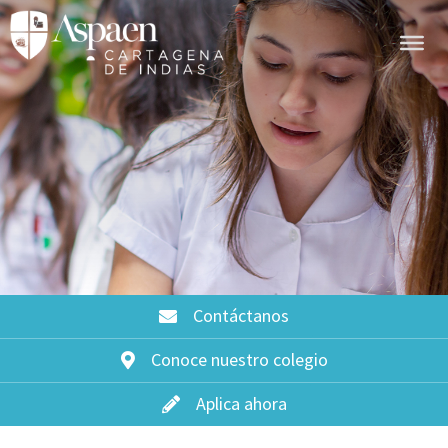
Contáctanos
Conoce nuestro colegio
Aplica ahora