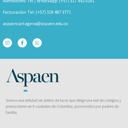
Admisiones: Tel / WhatsApp: (+57) 317 442 0161
Facturación: Tel: (+57) 318 487 3771
aspaencartagena@aspaen.edu.co
Somos una entidad sin ánimo de lucro que dirige una red de colegios y
preescolares en 9 ciudades de Colombia, promovidos por padres de
familia.