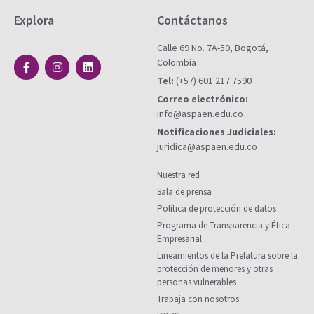
Explora
Contáctanos
Calle 69 No. 7A-50, Bogotá,
Colombia
Tel:
(+57) 601 217 7590
Correo electrónico:
info@aspaen.edu.co
Notificaciones Judiciales:
juridica@aspaen.edu.co
Nuestra red
Sala de prensa
Política de protección de datos
Programa de Transparencia y Ética
Empresarial
Lineamientos de la Prelatura sobre la
protección de menores y otras
personas vulnerables
Trabaja con nosotros