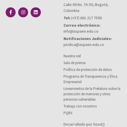
Calle 69 No. 7A-50, Bogotá,
Colombia
Tel:
(+57) 601 217 7590
Correo electrónico:
info@aspaen.edu.co
Notificaciones Judiciales:
juridica@aspaen.edu.co
Nuestra red
Sala de prensa
Política de protección de datos
Programa de Transparencia y Ética
Empresarial
Lineamientos de la Prelatura sobre la
protección de menores y otras
personas vulnerables
Trabaja con nosotros
PQRS
Desarrollado por Good;)