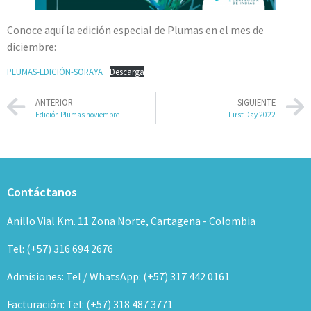
Conoce aquí la edición especial de Plumas en el mes de
diciembre:
PLUMAS-EDICIÓN-SORAYA
Descarga
ANTERIOR
SIGUIENTE
Edición Plumas noviembre
First Day 2022
Contáctanos
Anillo Vial Km. 11 Zona Norte, Cartagena - Colombia
Tel: (+57) 316 694 2676
Admisiones: Tel / WhatsApp: (+57) 317 442 0161
Facturación: Tel: (+57) 318 487 3771