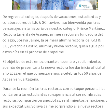
De regreso al colegio, después de vacaciones, estudiantes y
colaboradores de L.E. & GCI tuvieron su bienvenida por tres
personajes en la historia de nuestro colegio: Prince Martínez,
Rectora Emérita de Aspaen, primera rectora y fundadora del
colegio, Soraya Jaime, la primera alumni rectora del GCI &
L.E., y Patricia Castro, alumni y nueva rectora, quien sigue por
estos días en el proceso de empalme.
El objetivo de este emocionante encuentro y recibimiento,
además de presentar a la nueva rectora fue dar inicio oficial al
año 2022 en el que comenzaremos a celebrar los 50 años de
Aspaen en Cartagena.
Durante la reunión las tres rectoras con su toque personal les
contaron a las estudiantes su experiencia al ser nombradas
rectoras, compartieron anécdotas, sentimientos, emociones y
sus expectativas. Soraya Jaime sorprendió a la nueva rectora