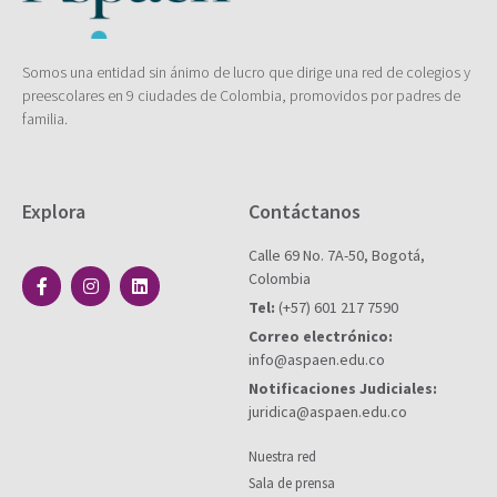
Somos una entidad sin ánimo de lucro que dirige una red de colegios y
preescolares en 9 ciudades de Colombia, promovidos por padres de
familia.
Explora
Contáctanos
Calle 69 No. 7A-50, Bogotá,
Colombia
Tel:
(+57) 601 217 7590
Correo electrónico:
info@aspaen.edu.co
Notificaciones Judiciales:
juridica@aspaen.edu.co
Nuestra red
Sala de prensa