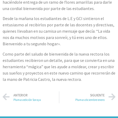
haciéndole entrega de un ramo de flores amarillas para darle
una cordial bienvenida por parte de las estudiantes.
Desde la mañana los estudiantes de L.E y GCI sintieron el
entusiasmo al recibirlos por parte de las docentes y directivas,
quienes llevaban en su camisa un mensaje que decía: “La vida
nos da muchos motivos para sonreír, y tú eres uno de ellos.
Bienvenido a tu segundo hogar».
Como parte del saludo de bienvenida de la nueva rectora los
estudiantes recibieron un detalle, para que se convierta en una
herramienta “mágica” que les ayude a moldear, crear y escribir
sus sueños y proyectos en este nuevo camino que recorrerán de
la mano de Patricia Castro, la nueva rectora.
ANTERIOR
SIGUIENTE
Plumas edición Soraya
Plumas diciembre-enero