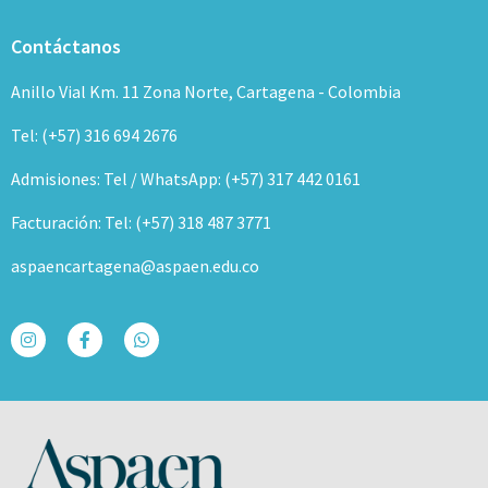
Contáctanos
Anillo Vial Km. 11 Zona Norte, Cartagena - Colombia
Tel: (+57) 316 694 2676
Admisiones: Tel / WhatsApp: (+57) 317 442 0161
Facturación: Tel: (+57) 318 487 3771
aspaencartagena@aspaen.edu.co