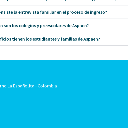
nsiste la entrevista familiar en el proceso de ingreso?
n son los colegios y preescolares de Aspaen?
icios tienen los estudiantes y familias de Aspaen?
orno La Españolita - Colombia