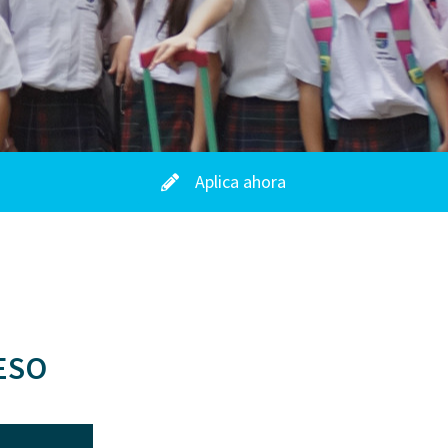
Aplica ahora
ESO