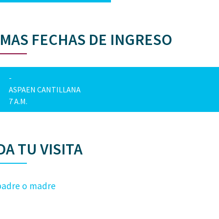
MAS FECHAS DE INGRESO
-
ASPAEN CANTILLANA
7 A.M.
A TU VISITA
padre o madre