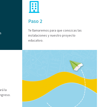
Paso 2
Te llamaremos para que conozcas las
s
instalaciones y nuestro proyecto
educativo.
rá la
ingreso.