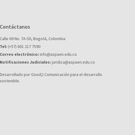
Contáctanos
Calle 69 No. 7A-50, Bogotá, Colombia
Tel:
(+57) 601 217 7590
Correo electrónico:
info@aspaen.edu.co
Notificaciones Judiciales:
juridica@aspaen.edu.co
Desarrollado por Good;) Comunicación para el desarrollo
sostenible.