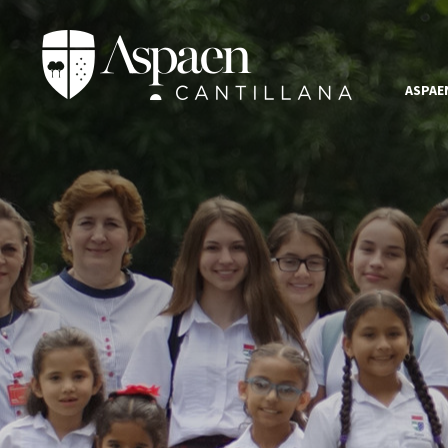
ASPAE