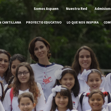
Somos Aspaen
Nuestra Red
Admision
N CANTILLANA
PROYECTO EDUCATIVO
LO QUE NOS INSPIRA
COM