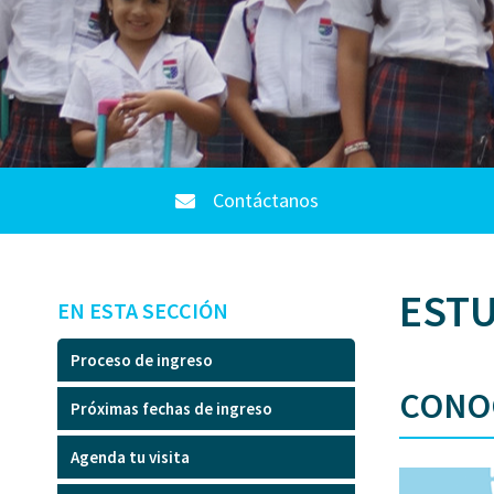
Contáctanos
ESTU
EN ESTA SECCIÓN
Proceso de ingreso
CONO
Próximas fechas de ingreso
Agenda tu visita