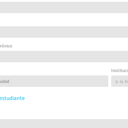
rónico
Instituc
 estudiante