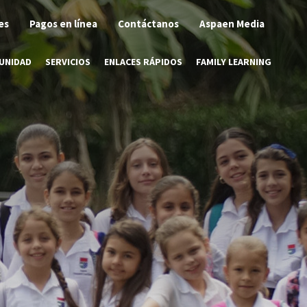
es
Pagos en línea
Contáctanos
Aspaen Media
UNIDAD
SERVICIOS
ENLACES RÁPIDOS
FAMILY LEARNING