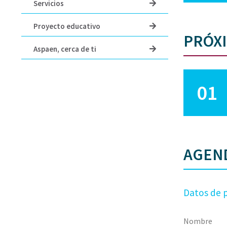
Servicios
Proyecto educativo
PRÓXI
Aspaen, cerca de ti
01
AGEND
Datos de 
Nombre