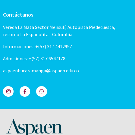
Contáctanos
Vereda La Mata Sector Mensulí, Autopista Piedecuesta,
retorno La Españolita - Colombia
Informaciones: +(57) 317 4412957
Admisiones: +(57) 317 6547178
aspaenbucaramanga@aspaen.edu.co