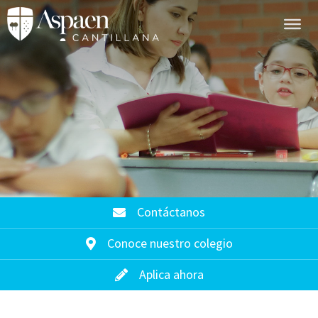
Contáctanos
Conoce nuestro colegio
Aplica ahora