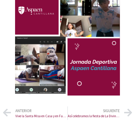
ANTERIOR
SIGUIENTE
Vive la Santa Misa en Casa y en Familia
Así celebramos la fiesta de La Divina Pastora