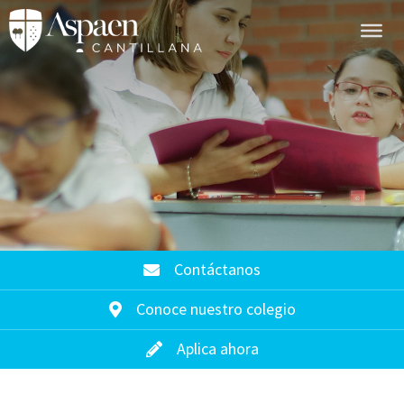
Contáctanos
Conoce nuestro colegio
Aplica ahora