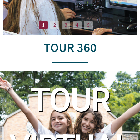
1
2
3
4
5
TOUR 360
TOUR