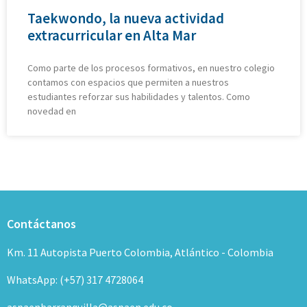
Taekwondo, la nueva actividad
extracurricular en Alta Mar
Como parte de los procesos formativos, en nuestro colegio
contamos con espacios que permiten a nuestros
estudiantes reforzar sus habilidades y talentos. Como
novedad en
Contáctanos
Km. 11 Autopista Puerto Colombia, Atlántico - Colombia
WhatsApp: (+57) 317 4728064