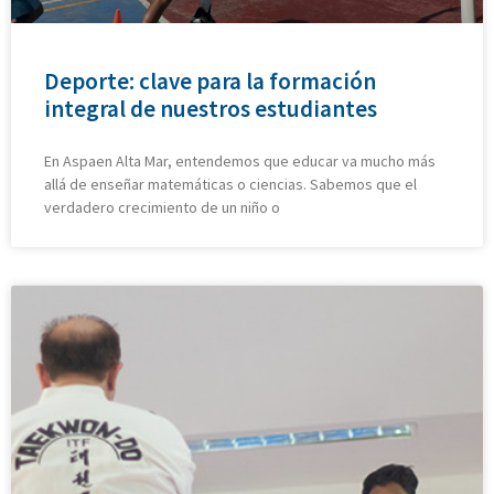
Deporte: clave para la formación
integral de nuestros estudiantes
En Aspaen Alta Mar, entendemos que educar va mucho más
allá de enseñar matemáticas o ciencias. Sabemos que el
verdadero crecimiento de un niño o