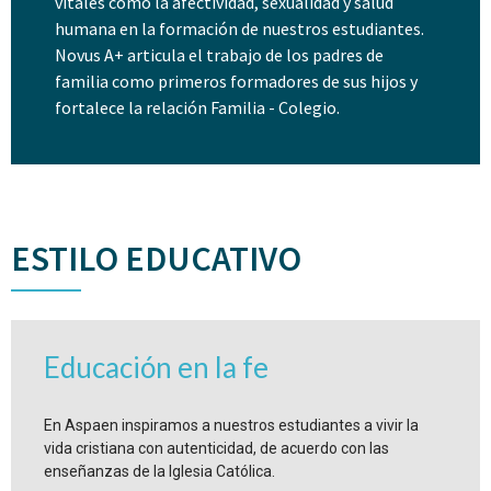
vitales como la afectividad, sexualidad y salud
humana en la formación de nuestros estudiantes.
Novus A+ articula el trabajo de los padres de
familia como primeros formadores de sus hijos y
fortalece la relación Familia - Colegio.
ESTILO EDUCATIVO
Educación en la fe
En Aspaen inspiramos a nuestros estudiantes a vivir la
vida cristiana con autenticidad, de acuerdo con las
enseñanzas de la Iglesia Católica.