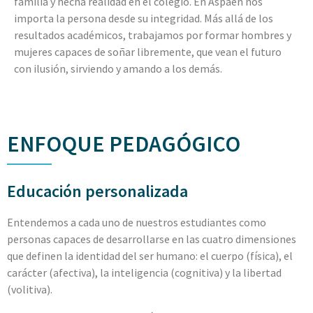
familia y hecha realidad en el colegio. En Aspaen nos
importa la persona desde su integridad. Más allá de los
resultados académicos, trabajamos por formar hombres y
mujeres capaces de soñar libremente, que vean el futuro
con ilusión, sirviendo y amando a los demás.
ENFOQUE PEDAGÓGICO
Educación personalizada
Entendemos a cada uno de nuestros estudiantes como
personas capaces de desarrollarse en las cuatro dimensiones
que definen la identidad del ser humano: el cuerpo (física), el
carácter (afectiva), la inteligencia (cognitiva) y la libertad
(volitiva).