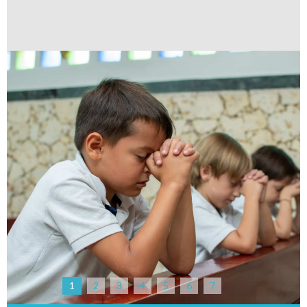
1
2
3
4
5
6
7