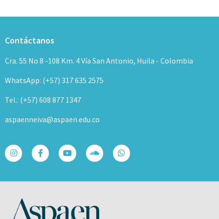
Contáctanos
Cra. 55 No 8 -108 Km. 4 Vía San Antonio, Huila - Colombia
WhatsApp: (+57) 317 635 2575
Tel.: (+57) 608 877 1347
aspaenneiva@aspaen.edu.co