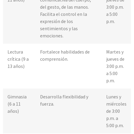
del gesto, de las manos.
3:00 p.m.
Facilita el control en la
a 5:00
expresión de los
p.m.
sentimientos y las
emociones.
Lectura
Fortalece habilidades de
Martes y
crítica (9 a
comprensión.
jueves de
13 años)
3:00 p.m.
a 5:00
p.m.
Gimnasia
Desarrolla flexibilidad y
Lunes y
(6 a 11
fuerza.
miércoles
años)
de 3:00
p.m. a
5:00 p.m.