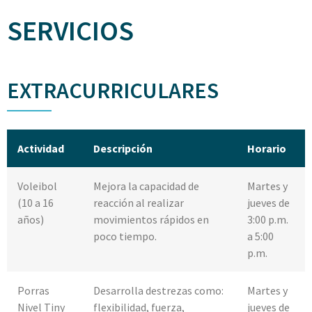
SERVICIOS
EXTRACURRICULARES
Actividad
Descripción
Horario
Voleibol
Mejora la capacidad de
Martes y
(10 a 16
reacción al realizar
jueves de
años)
movimientos rápidos en
3:00 p.m.
poco tiempo.
a 5:00
p.m.
Porras
Desarrolla destrezas como:
Martes y
Nivel Tiny
flexibilidad, fuerza,
jueves de