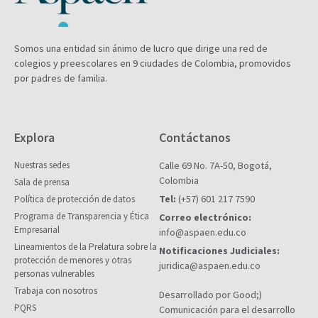
Somos una entidad sin ánimo de lucro que dirige una red de
colegios y preescolares en 9 ciudades de Colombia, promovidos
por padres de familia.
Explora
Contáctanos
Nuestras sedes
Calle 69 No. 7A-50, Bogotá,
Colombia
Sala de prensa
Tel:
(+57) 601 217 7590
Política de protección de datos
Programa de Transparencia y Ética
Correo electrónico:
Empresarial
info@aspaen.edu.co
Lineamientos de la Prelatura sobre la
Notificaciones Judiciales:
protección de menores y otras
juridica@aspaen.edu.co
personas vulnerables
Trabaja con nosotros
Desarrollado por Good;)
PQRS
Comunicación para el desarrollo