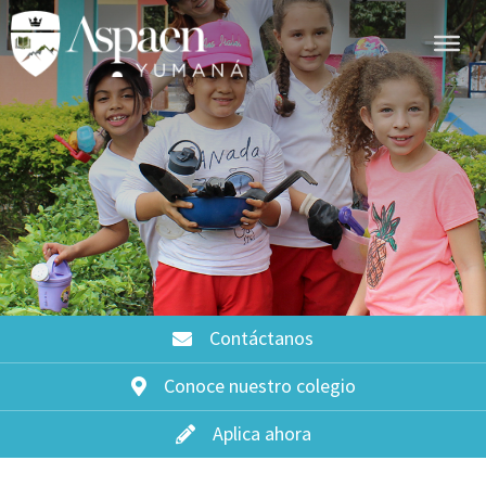
Contáctanos
Conoce nuestro colegio
Aplica ahora