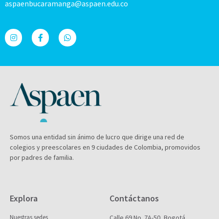
aspaenbucaramanga@aspaen.edu.co
Somos una entidad sin ánimo de lucro que dirige una red de
colegios y preescolares en 9 ciudades de Colombia, promovidos
por padres de familia.
Explora
Contáctanos
Nuestras sedes
Calle 69 No. 7A-50, Bogotá,