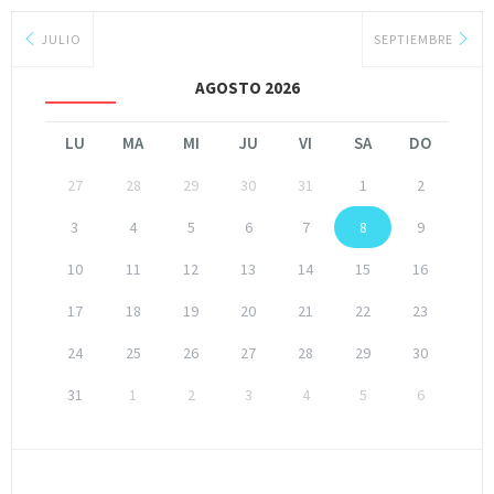
JULIO
SEPTIEMBRE
AGOSTO 2026
LU
MA
MI
JU
VI
SA
DO
27
28
29
30
31
1
2
3
4
5
6
7
8
9
10
11
12
13
14
15
16
17
18
19
20
21
22
23
24
25
26
27
28
29
30
31
1
2
3
4
5
6