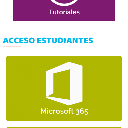
Funcionalidades generales
ACCESO ESTUDIANTES