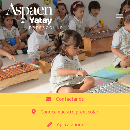
Contáctanos
Conoce nuestro preescolar
Aplica ahora