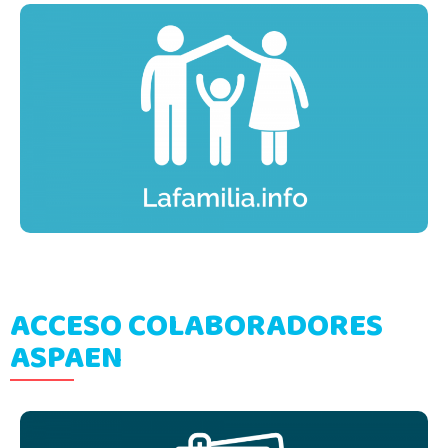
ACCESO COLABORADORES
ASPAEN