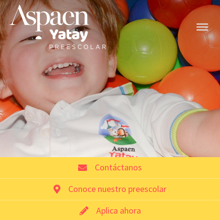
Contáctanos
Conoce nuestro preescolar
Aplica ahora