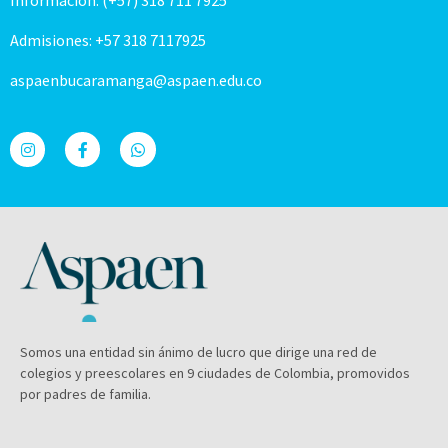
Información: (+57) 318 711 7925
Admisiones: +57 318 7117925
aspaenbucaramanga@aspaen.edu.co
Somos una entidad sin ánimo de lucro que dirige una red de
colegios y preescolares en 9 ciudades de Colombia, promovidos
por padres de familia.