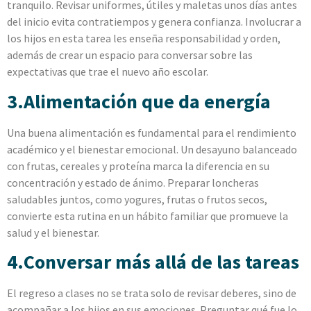
tranquilo. Revisar uniformes, útiles y maletas unos días antes
del inicio evita contratiempos y genera confianza. Involucrar a
los hijos en esta tarea les enseña responsabilidad y orden,
además de crear un espacio para conversar sobre las
expectativas que trae el nuevo año escolar.
3.Alimentación que da energía
Una buena alimentación es fundamental para el rendimiento
académico y el bienestar emocional. Un desayuno balanceado
con frutas, cereales y proteína marca la diferencia en su
concentración y estado de ánimo. Preparar loncheras
saludables juntos, como yogures, frutas o frutos secos,
convierte esta rutina en un hábito familiar que promueve la
salud y el bienestar.
4.Conversar más allá de las tareas
El regreso a clases no se trata solo de revisar deberes, sino de
acompañar a los hijos en sus emociones. Preguntar qué fue lo