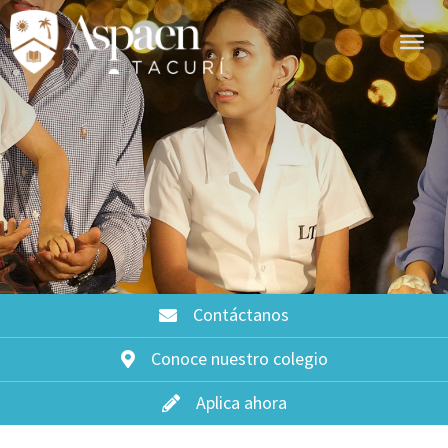
Contáctanos
Conoce nuestro colegio
Aplica ahora